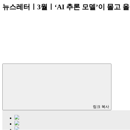
뉴스레터ㅣ3월ㅣ‘AI 추론 모델’이 몰고 올
링크 복사