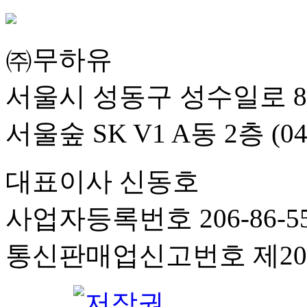
㈜무하유
서울시 성동구 성수일로 8
서울숲 SK V1 A동 2층 (04
대표이사 신동호
사업자등록번호 206-86-55
통신판매업신고번호 제201