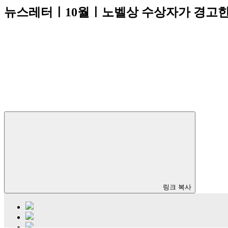
뉴스레터ㅣ10월ㅣ노벨상 수상자가 경고한
링크 복사