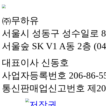
㈜무하유
서울시 성동구 성수일로 8
서울숲 SK V1 A동 2층 (04
대표이사 신동호
사업자등록번호 206-86-55
통신판매업신고번호 제201