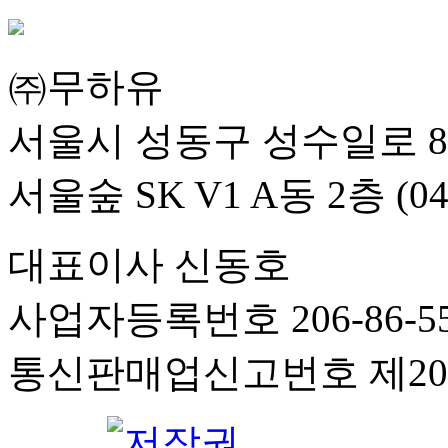
㈜무하유
서울시 성동구 성수일로 8
서울숲 SK V1 A동 2층 (04
대표이사 신동호
사업자등록번호 206-86-55
통신판매업신고번호 제201