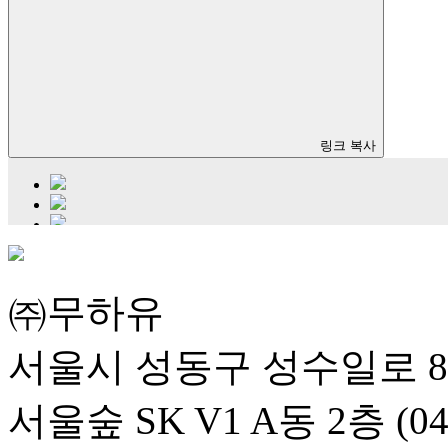
링크 복사
㈜무하유
서울시 성동구 성수일로 8
서울숲 SK V1 A동 2층 (04